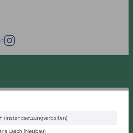
kt
h (Instandsetzungsarbeiten)
aria Laach (Neubau)