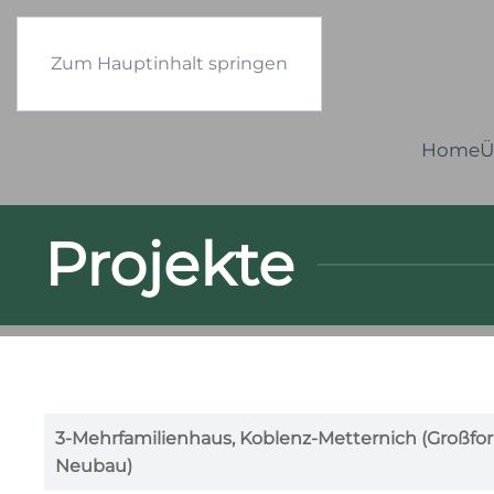
Zum Hauptinhalt springen
Home
Ü
Projekte
3-Mehrfamilienhaus, Koblenz-Metternich (Großfo
Neubau)