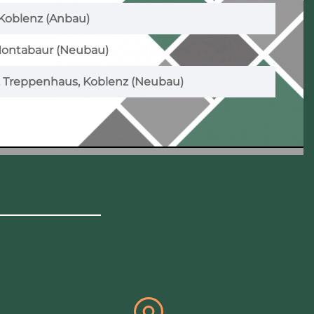
Koblenz (Anbau)
Montabaur (Neubau)
. Treppenhaus, Koblenz (Neubau)