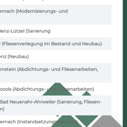
ernach (Modernisierungs- und
blenz-Lützel (Sanierung
 (Fliesenverlegung im Bestand und Neubau)
enz (Neubau)
hnstein (Abdichtungs- und Fliesenarbeiten,
pools (Abdichtungs- und Fliesenarbeiten)
Bad Neuenahr-Ahrweiler (Sanierung, Fliesen-
n)
dernach (Instandsetzungsarbeiten)