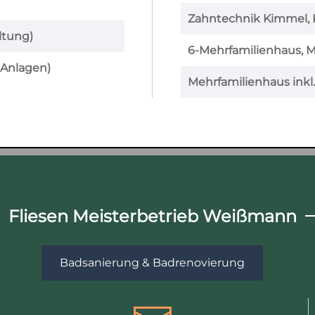
Zahntechnik Kimmel, 
ltung)
6-Mehrfamilienhaus, 
-Anlagen)
Mehrfamilienhaus inkl
Fliesen Meisterbetrieb Weißmann
Badsanierung & Badrenovierung